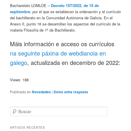
Bacharelato LOMLOE –
Decreto 157/2022, de 15 de
septiembre
, por el que se establecen la ordenación y el currículo
del bachillerato en la Comunidad Autónoma de Galicia. En el
Anexo II, punto 16 se desarrollan los aspectos del currículo de la
materia Filosofía de 1º de Bachillerato.
Máis información e acceso os currículos
na seguinte páxina de webdianoia en
galego
, actualizada en decembro de 2022:
Views: 188
Publicado en
Novedades
|
Deixa unha resposta
B
u
s
c
ARTIGOS RECENTES