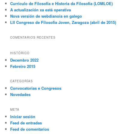
a
Currículo de Filosofía e Historia da Filosofía (LOMLOE)
r
A actualización xa está operativa
Nova versión de webdianoia en galego
LII Congreso de Filosofía Joven, Zaragoza (abril de 2015)
COMENTARIOS RECENTES
HISTÓRICO
Decembro 2022
Febreiro 2015
CATEGORÍAS
Convocatorias e Congresos
Novedades
META
Iniciar sesión
Feed de entradas
Feed de comentarios